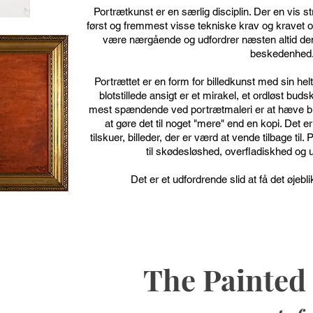
Portrætkunst er en særlig disciplin. Der en vis s
først og fremmest visse tekniske krav og kravet o
være nærgående og udfordrer næsten altid de
beskedenhed
Portrættet er en form for billedkunst med sin helt
blotstillede ansigt er et mirakel, et ordløst b
mest spændende ved portrætmaleri er at hæve bille
at gøre det til noget "mere" end en kopi. Det er 
tilskuer, billeder, der er værd at vende tilbage til
til skødesløshed, overfladiskhed og 
Det er et udfordrende slid at få det øjebli
The Painted 