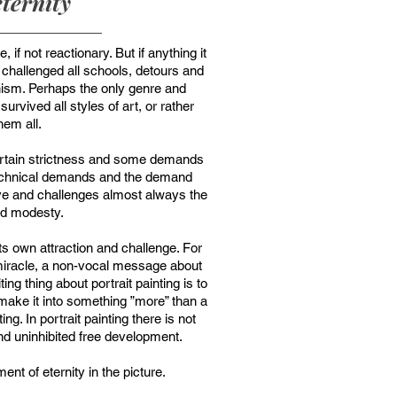
ternity
, if not reactionary. But if anything it
d challenged all schools, detours and
ism. Perhaps the only genre and
urvived all styles of art, or rather
them all.
a certain strictness and some demands
 technical demands and the demand
ive and challenges almost always the
nd modesty.
 its own attraction and challenge. For
iracle, a non-vocal message about
ng thing about portrait painting is to
 make it into something ”more” than a
ing. In portrait painting there is not
nd uninhibited free development.
ent of eternity in the picture.