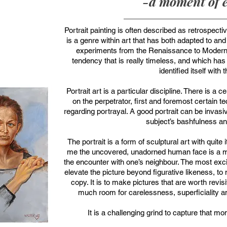
-a moment of e
Portrait painting is often described as retrospective
is a genre within art that has both adapted to an
experiments from the Renaissance to Modern
tendency that is really timeless, and which has s
identified itself with 
Portrait art is a particular discipline. There is 
on the perpetrator, first and foremost certain
regarding portrayal. A good portrait can be invas
subject’s bashfulness a
The portrait is a form of sculptural art with quite
me the uncovered, unadorned human face is a m
the encounter with one’s neighbour. The most exciti
elevate the picture beyond figurative likeness, to
copy. It is to make pictures that are worth revisit
much room for carelessness, superficiality a
It is a challenging grind to capture that mom